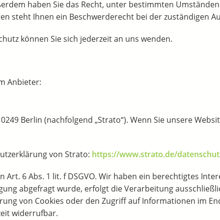
 Außerdem haben Sie das Recht, unter bestimmten Umständen
n steht Ihnen ein Beschwerderecht bei der zuständigen Au
hutz können Sie sich jederzeit an uns wenden.
m Anbieter:
 10249 Berlin (nachfolgend „Strato“). Wenn Sie unsere Websi
utzerklärung von Strato:
https://www.strato.de/datenschut
Art. 6 Abs. 1 lit. f DSGVO. Wir haben ein berechtigtes Inte
ung abgefragt wurde, erfolgt die Verarbeitung ausschließlic
rung von Cookies oder den Zugriff auf Informationen im Endg
eit widerrufbar.